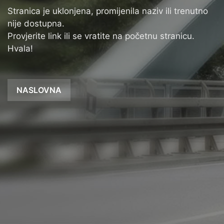
Stranica je uklonjena, promijenila naziv ili trenutno
nije dostupna.
Provjerite link ili se vratite na početnu stranicu.
Hvala!
NASLOVNA